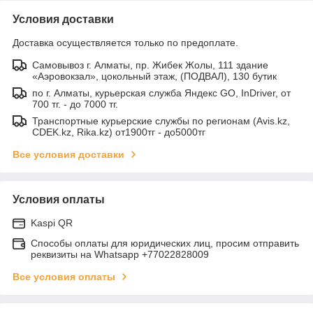
Условия доставки
Доставка осуществляется только по предоплате.
Самовывоз г. Алматы, пр. Жибек Жолы, 111 здание
«Аэровокзал», цокольный этаж, (ПОДВАЛ), 130 бутик
по г. Алматы, курьерская служба Яндекс GO, InDriver, от
700 тг. - до 7000 тг.
Транспортные курьерские службы по регионам (Avis.kz,
CDEK.kz, Rika.kz) от1900тг - до5000тг
Все условия доставки
Условия оплаты
Kaspi QR
Способы оплаты для юридических лиц, просим отправить
реквизиты на Whatsapp +77022828009
Все условия оплаты