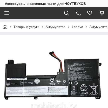
Аксессуары и запасные части для НОУТБУКОВ
Товары и услуги
Аккумулятор
Lenovo
Аккумулят