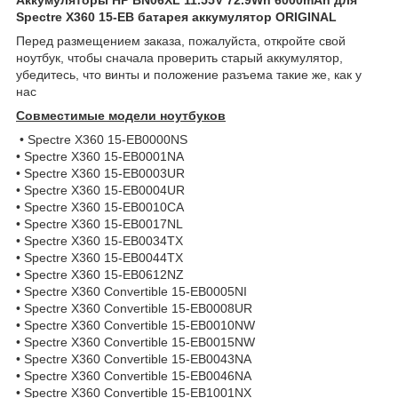
Spectre X360 15-EB батарея аккумулятор ORIGINAL
Перед размещением заказа, пожалуйста, откройте свой
ноутбук, чтобы сначала проверить старый аккумулятор,
убедитесь, что винты и положение разъема такие же, как у
нас
Совместимые модели ноутбуков
• Spectre X360 15-EB0000NS
• Spectre X360 15-EB0001NA
• Spectre X360 15-EB0003UR
• Spectre X360 15-EB0004UR
• Spectre X360 15-EB0010CA
• Spectre X360 15-EB0017NL
• Spectre X360 15-EB0034TX
• Spectre X360 15-EB0044TX
• Spectre X360 15-EB0612NZ
• Spectre X360 Convertible 15-EB0005NI
• Spectre X360 Convertible 15-EB0008UR
• Spectre X360 Convertible 15-EB0010NW
• Spectre X360 Convertible 15-EB0015NW
• Spectre X360 Convertible 15-EB0043NA
• Spectre X360 Convertible 15-EB0046NA
• Spectre X360 Convertible 15-EB1001NX