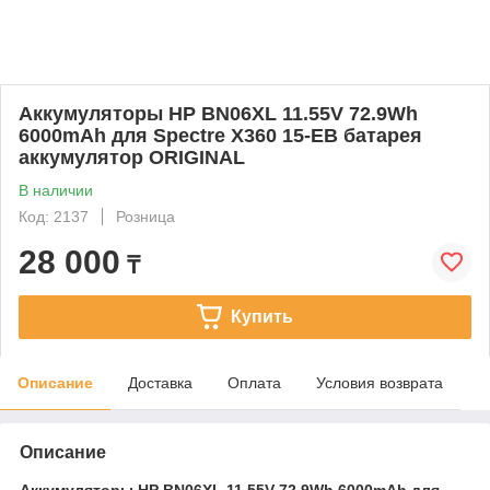
Аккумуляторы HP BN06XL 11.55V 72.9Wh
6000mAh для Spectre X360 15-EB батарея
аккумулятор ORIGINAL
В наличии
Код: 2137
Розница
28 000
₸
Купить
Описание
Доставка
Оплата
Условия возврата
Описание
Аккумуляторы HP BN06XL 11.55V 72.9Wh 6000mAh для