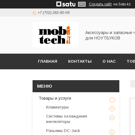
Создать сайт
на Satu.kz
+7 (702) 282-80-09
Аксессуары и запасные 
для НОУТБУКОВ
ГЛАВНАЯ
КОНТАКТЫ
О НАС
ТОВ
Товары и услуги
Клавиатуры
Системы охлаждения
вентиляторы
Разьемы DC-Jack