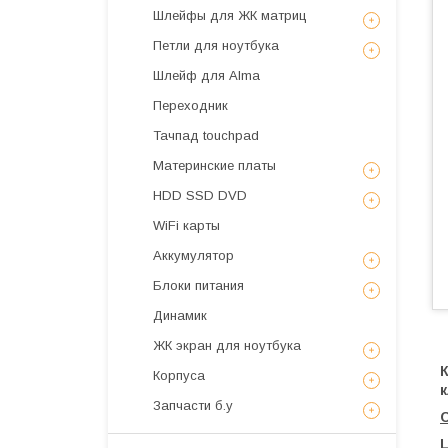
Шлейфы для ЖК матриц
Петли для ноутбука
Шлейф для Alma
Переходник
Тачпад touchpad
Материнские платы
HDD SSD DVD
WiFi карты
Аккумулятор
Блоки питания
Динамик
ЖК экран для ноутбука
К
Корпуса
к
Запчасти б.у