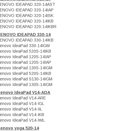
LENOVO IDEAPAD 320-14AST
ENOVO IDEAPAD 320-14IAP
ENOVO IDEAPAD 320-14ISK
ENOVO IDEAPAD 320-14IKB
LENOVO IDEAPAD 320-14IKBR
LENOVO IDEAPAD 330-14
ENOVO IDEAPAD 330-14IKB
enovo IdeaPad 330-14IGM
enovo IdeaPad 520S-14IKB
enovo IdeaPad 120S-14IAP
enovo IdeaPad 120S-14IAP
enovo IdeaPad 130S-14IGM
enovo IdeaPad 520S-14IKB
enovo IdeaPad S130-14IGM
enovo IdeaPad 130S-14IGM
Lenovo IdeaPad V14-ADA
enovo IdeaPad V14-ARE
enovo IdeaPad V14-IGL
enovo IdeaPad V14-IIL
enovo IdeaPad V14-IKB
enovo IdeaPad V14-IWL
enovo yoga 520-14