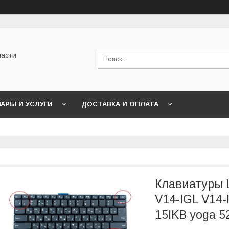
части
АРЫ И УСЛУГИ
ДОСТАВКА И ОПЛАТА
Клавиатуры 
V14-IGL V14-
15IKB yoga 5