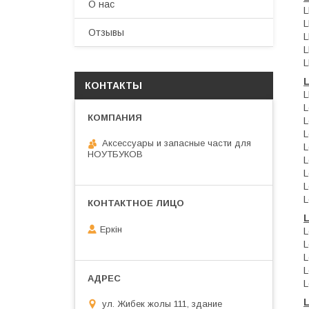
О нас
L
Отзывы
L
L
КОНТАКТЫ
L
L
L
L
Аксессуары и запасные части для
L
НОУТБУКОВ
L
L
L
L
Еркін
L
L
L
L
L
L
ул. Жибек жолы 111, здание