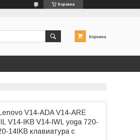
Корзина
Корзина
Lenovo V14-ADA V14-ARE
IIL V14-IKB V14-IWL yoga 720-
20-14IKB клавиатура c