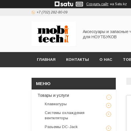
Создать сайт
на Satu.kz
+7 (702) 282-80-09
Аксессуары и запасные 
для НОУТБУКОВ
ГЛАВНАЯ
КОНТАКТЫ
О НАС
ТОВ
Товары и услуги
Клавиатуры
Системы охлаждения
вентиляторы
Разьемы DC-Jack