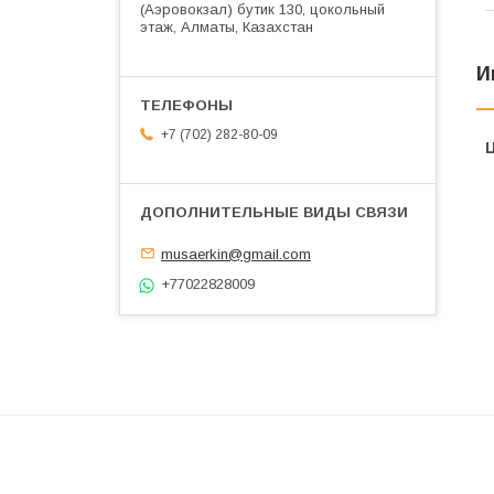
(Аэровокзал) бутик 130, цокольный
этаж, Алматы, Казахстан
И
+7 (702) 282-80-09
musaerkin@gmail.com
+77022828009