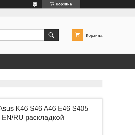
Корзина
Корзина
Asus K46 S46 A46 E46 S405
c EN/RU раскладкой