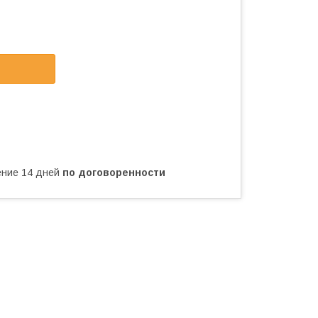
чение 14 дней
по договоренности