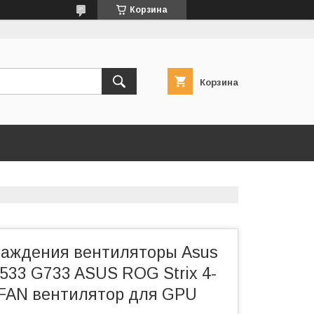
Корзина
Корзина
аждения вентиляторы Asus
533 G733 ASUS ROG Strix 4-
р FAN вентилятор для GPU