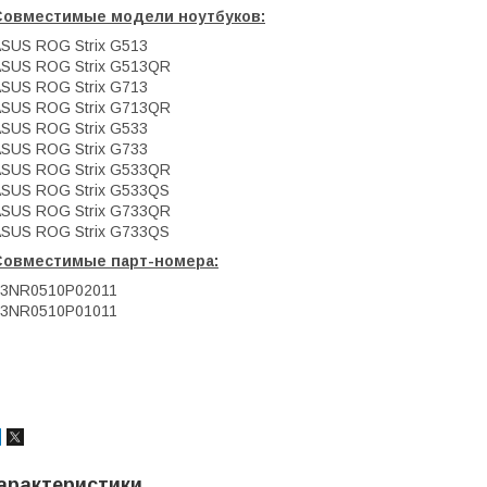
Совместимые модели ноутбуков:
SUS ROG Strix G513
SUS ROG Strix G513QR
SUS ROG Strix G713
SUS ROG Strix G713QR
SUS ROG Strix G533
SUS ROG Strix G733
SUS ROG Strix G533QR
SUS ROG Strix G533QS
SUS ROG Strix G733QR
SUS ROG Strix G733QS
Совместимые парт-номера:
13NR0510P02011
13NR0510P01011
арактеристики