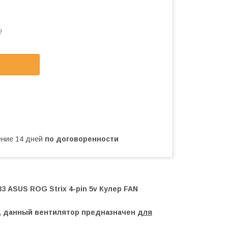
2
чение 14 дней
по договоренности
 ASUS ROG Strix 4-pin 5v Кулер FAN
а, данный вентилятор предназначен
для