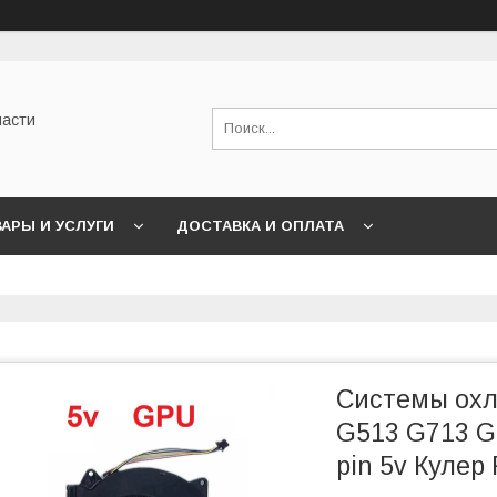
части
АРЫ И УСЛУГИ
ДОСТАВКА И ОПЛАТА
Системы охл
G513 G713 G
pin 5v Куле