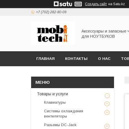
Создать сайт
на Satu.kz
+7 (702) 282-80-09
Аксессуары и запасные 
для НОУТБУКОВ
ГЛАВНАЯ
КОНТАКТЫ
О НАС
ТОВ
Товары и услуги
Клавиатуры
Системы охлаждения
вентиляторы
Разьемы DC-Jack