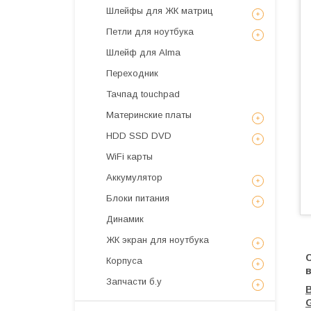
Шлейфы для ЖК матриц
Петли для ноутбука
Шлейф для Alma
Переходник
Тачпад touchpad
Материнские платы
HDD SSD DVD
WiFi карты
Аккумулятор
Блоки питания
Динамик
ЖК экран для ноутбука
Корпуса
Запчасти б.у