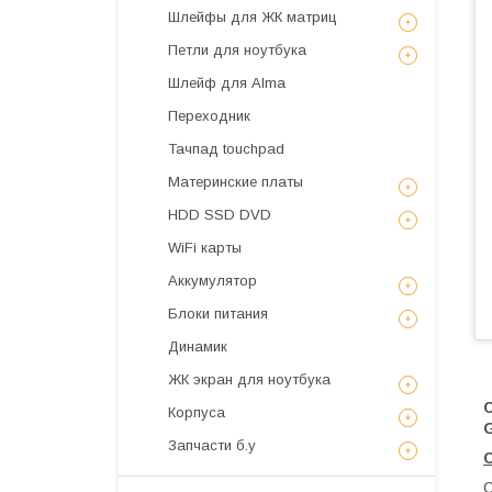
Шлейфы для ЖК матриц
Петли для ноутбука
Шлейф для Alma
Переходник
Тачпад touchpad
Материнские платы
HDD SSD DVD
WiFi карты
Аккумулятор
Блоки питания
Динамик
ЖК экран для ноутбука
Корпуса
Запчасти б.у