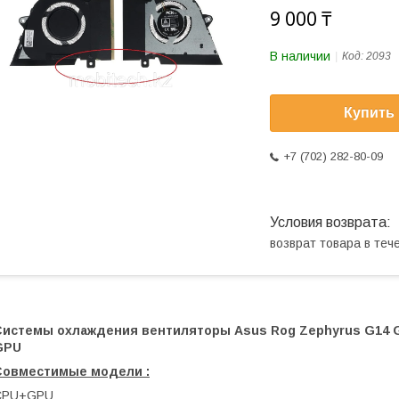
9 000 ₸
В наличии
Код:
2093
Купить
+7 (702) 282-80-09
возврат товара в те
Системы охлаждения вентиляторы Asus Rog Zephyrus G14 GA
GPU
Совместимые модели :
CPU+GPU