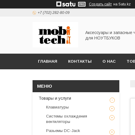
Создать сайт
на Satu.kz
+7 (702) 282-80-09
Аксессуары и запасные 
для НОУТБУКОВ
ГЛАВНАЯ
КОНТАКТЫ
О НАС
ТОВ
Товары и услуги
Клавиатуры
Системы охлаждения
вентиляторы
Разьемы DC-Jack