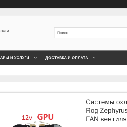
части
АРЫ И УСЛУГИ
ДОСТАВКА И ОПЛАТА
Системы охл
Rog Zephyrus
FAN вентиля