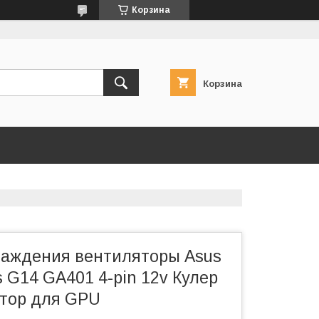
Корзина
Корзина
аждения вентиляторы Asus
 G14 GA401 4-pin 12v Кулер
тор для GPU