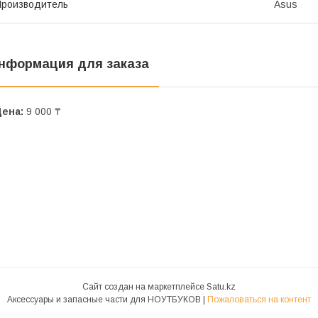
роизводитель
Asus
нформация для заказа
Цена:
9 000 ₸
Сайт создан на маркетплейсе
Satu.kz
Аксессуары и запасные части для НОУТБУКОВ |
Пожаловаться на контент