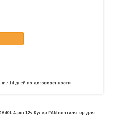
чение 14 дней
по договоренности
401 4-pin 12v Кулер FAN вентилятор для