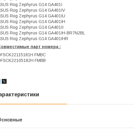
SUS Rog Zephyrus G14 GA401I
SUS Rog Zephyrus G14 GA401IV
SUS Rog Zephyrus G14 GA401IU
SUS Rog Zephyrus G14 GA401IH
SUS Rog Zephyrus G14 GA401II
SUS Rog Zephyrus G14 GA401IH-BR7N2BL
SUS Rog Zephyrus G14 GA401IHR
Совместимые парт номера :
DFSCK22115181H FMBC
DFSCK22105182H FMBB
арактеристики
Основные