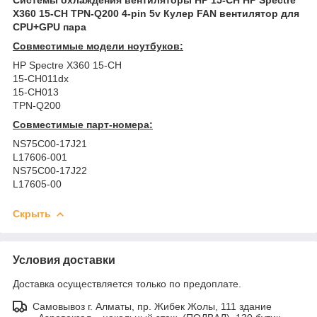
X360 15-CH TPN-Q200 4-pin 5v Кулер FAN вентилятор для
CPU+GPU пара
Совместимые модели ноутбуков:
HP Spectre X360 15-CH
15-CH011dx
15-CH013
TPN-Q200
Совместимые парт-номера:
NS75C00-17J21
L17606-001
NS75C00-17J22
L17605-00
Скрыть
Условия доставки
Доставка осуществляется только по предоплате.
Самовывоз г. Алматы, пр. Жибек Жолы, 111 здание