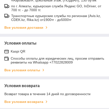
«Аэровокзал», цокольный этаж, (ПОДВАЛ), 130 бутик
по г. Алматы, курьерская служба Яндекс GO, InDriver, от
700 тг. - до 7000 тг.
Транспортные курьерские службы по регионам (Avis.kz,
CDEK.kz, Rika.kz) от1900тг - до5000тг
Все условия доставки
Условия оплаты
Kaspi QR
Способы оплаты для юридических лиц, просим отправить
реквизиты на Whatsapp +77022828009
Все условия оплаты
Условия возврата
Возврат товара в течение 14 дней по договоренности
Все условия возврата