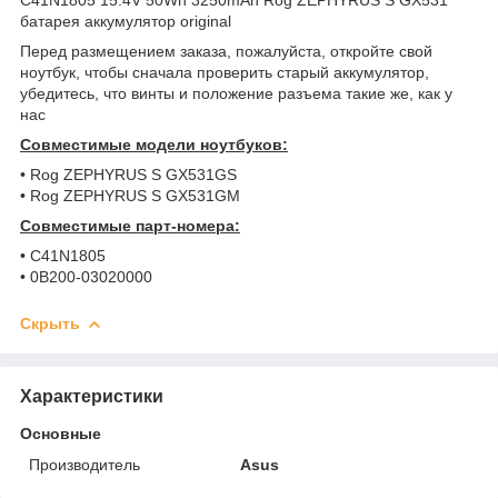
батарея аккумулятор original
Перед размещением заказа, пожалуйста, откройте свой
ноутбук, чтобы сначала проверить старый аккумулятор,
убедитесь, что винты и положение разъема такие же, как у
нас
Совместимые модели ноутбуков:
• Rog ZEPHYRUS S GX531GS
• Rog ZEPHYRUS S GX531GM
Совместимые парт-номера:
• C41N1805
• 0B200-03020000
Скрыть
Характеристики
Основные
Производитель
Asus