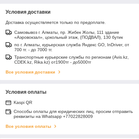
Условия доставки
Доставка осуществляется только по предоплате.
Самовывоз г. Алматы, пр. Жибек Жолы, 111 здание
«Аэровокзал», цокольный этаж, (ПОДВАЛ), 130 бутик
по г. Алматы, курьерская служба Яндекс GO, InDriver, от
700 тг. - до 7000 тг.
Транспортные курьерские службы по регионам (Avis.kz,
CDEK.kz, Rika.kz) от1900тг - до5000тг
Все условия доставки
Условия оплаты
Kaspi QR
Способы оплаты для юридических лиц, просим отправить
реквизиты на Whatsapp +77022828009
Все условия оплаты