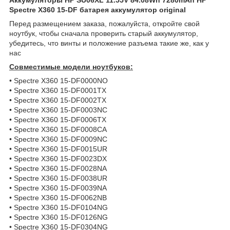
Spectre X360 15-DF батарея аккумулятор original
Перед размещением заказа, пожалуйста, откройте свой
ноутбук, чтобы сначала проверить старый аккумулятор,
убедитесь, что винты и положение разъема такие же, как у
нас
Совместимые модели ноутбуков:
• Spectre X360 15-DF0000NO
• Spectre X360 15-DF0001TX
• Spectre X360 15-DF0002TX
• Spectre X360 15-DF0003NC
• Spectre X360 15-DF0006TX
• Spectre X360 15-DF0008CA
• Spectre X360 15-DF0009NC
• Spectre X360 15-DF0015UR
• Spectre X360 15-DF0023DX
• Spectre X360 15-DF0028NA
• Spectre X360 15-DF0038UR
• Spectre X360 15-DF0039NA
• Spectre X360 15-DF0062NB
• Spectre X360 15-DF0104NG
• Spectre X360 15-DF0126NG
• Spectre X360 15-DF0304NG