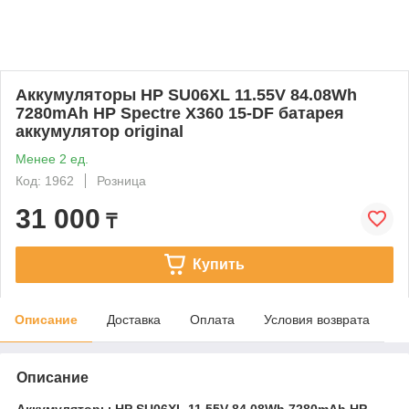
Аккумуляторы HP SU06XL 11.55V 84.08Wh
7280mAh HP Spectre X360 15-DF батарея
аккумулятор original
Менее 2 ед.
Код: 1962
Розница
31 000
₸
Купить
Описание
Доставка
Оплата
Условия возврата
Описание
Аккумуляторы HP SU06XL 11.55V 84.08Wh 7280mAh HP