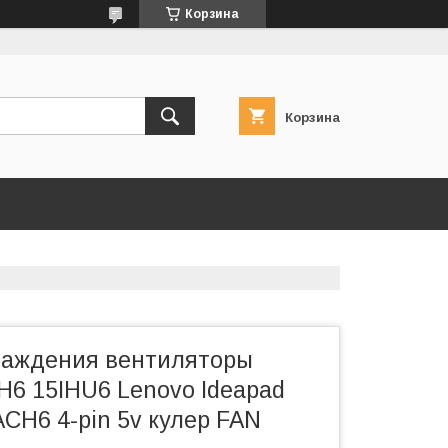
Корзина
Корзина
лаждения вентиляторы
H6 15IHU6 Lenovo Ideapad
CH6 4-pin 5v кулер FAN