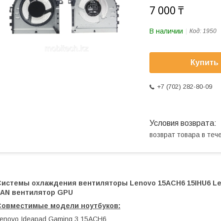
7 000 ₸
В наличии
Код:
1950
Купить
+7 (702) 282-80-09
возврат товара в те
Системы охлаждения вентиляторы Lenovo 15ACH6 15IHU6 Leno
FAN вентилятор GPU
Совместимые модели ноутбуков:
enovo Ideapad Gaming 3 15ACH6