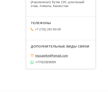
(Аэровокзал) бутик 130, цокольный
этаж, Алматы, Казахстан
+7 (702) 282-80-09
musaerkin@gmail.com
+77022828009