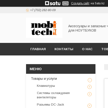
Создать сайт
на Satu.kz
+7 (702) 282-80-09
Аксессуары и запасные 
для НОУТБУКОВ
ГЛАВНАЯ
КОНТАКТЫ
О НАС
ТОВ
Товары и услуги
Клавиатуры
Системы охлаждения
вентиляторы
Разьемы DC-Jack