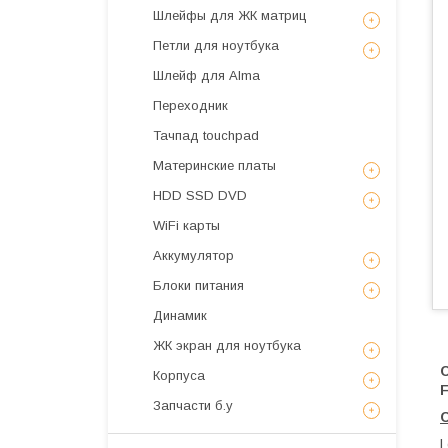
Шлейфы для ЖК матриц
Петли для ноутбука
Шлейф для Alma
Переходник
Тачпад touchpad
Материнские платы
HDD SSD DVD
WiFi карты
Аккумулятор
Блоки питания
Динамик
ЖК экран для ноутбука
Корпуса
Запчасти б.у
L