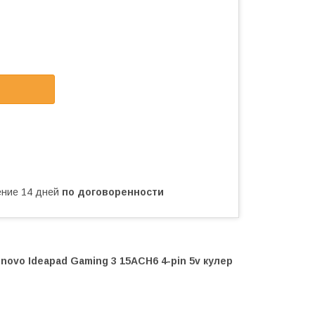
чение 14 дней
по договоренности
vo Ideapad Gaming 3 15ACH6 4-pin 5v кулер