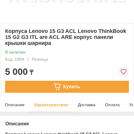
Корпуса Lenovo 15 G3 ACL Lenovo ThinkBook
15 G2 G3 ITL are ACL ARE корпус панели
крышки шарнира
В наличии
Код: 1894
Розница
5 000
₸
Купить
Описание
Характеристики
Доставка
Оплата
Ус
Описание
Корпуса Lenovo Lenovo thinkbook 15 G3 ACL Lenovo