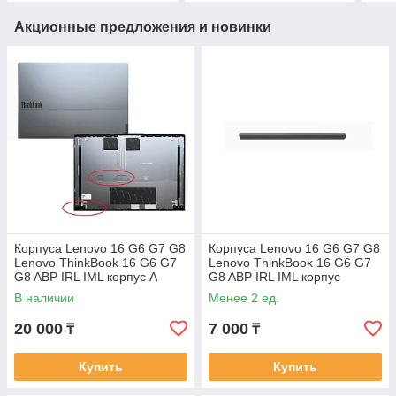
Акционные предложения и новинки
Корпуса Lenovo 16 G6 G7 G8
Корпуса Lenovo 16 G6 G7 G8
Lenovo ThinkBook 16 G6 G7
Lenovo ThinkBook 16 G6 G7
G8 ABP IRL IML корпус A
G8 ABP IRL IML корпус
часть крышка матрицы
крышка петли
В наличии
Менее 2 ед.
20 000
7 000
₸
₸
Купить
Купить