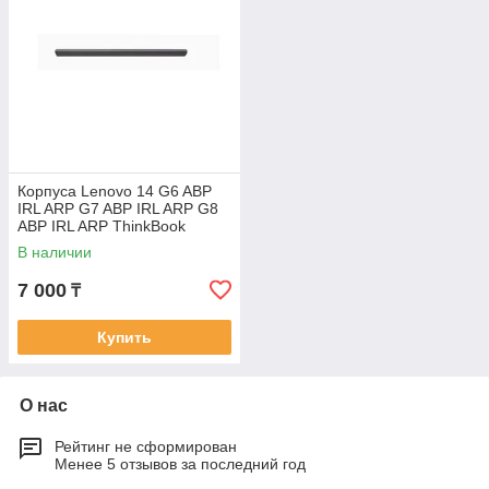
Корпуса Lenovo 14 G6 ABP
IRL ARP G7 ABP IRL ARP G8
ABP IRL ARP ThinkBook
крышка шарнира
В наличии
7 000
₸
Купить
О нас
Рейтинг не сформирован
Менее 5 отзывов за последний год