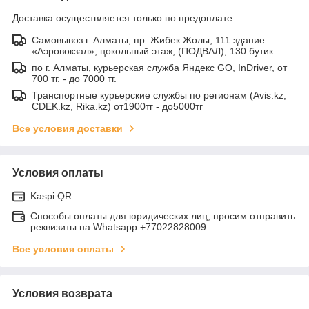
Доставка осуществляется только по предоплате.
Самовывоз г. Алматы, пр. Жибек Жолы, 111 здание
«Аэровокзал», цокольный этаж, (ПОДВАЛ), 130 бутик
по г. Алматы, курьерская служба Яндекс GO, InDriver, от
700 тг. - до 7000 тг.
Транспортные курьерские службы по регионам (Avis.kz,
CDEK.kz, Rika.kz) от1900тг - до5000тг
Все условия доставки
Условия оплаты
Kaspi QR
Способы оплаты для юридических лиц, просим отправить
реквизиты на Whatsapp +77022828009
Все условия оплаты
Условия возврата