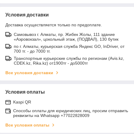
Условия доставки
Доставка осуществляется только по предоплате.
Самовывоз г. Алматы, пр. Жибек Жолы, 111 здание
«Аэровокзал», цокольный этаж, (ПОДВАЛ), 130 бутик
по г. Алматы, курьерская служба Яндекс GO, InDriver, от
700 тг. - до 7000 тг.
Транспортные курьерские службы по регионам (Avis.kz,
CDEK.kz, Rika.kz) от1900тг - до5000тг
Все условия доставки
Условия оплаты
Kaspi QR
Способы оплаты для юридических лиц, просим отправить
реквизиты на Whatsapp +77022828009
Все условия оплаты