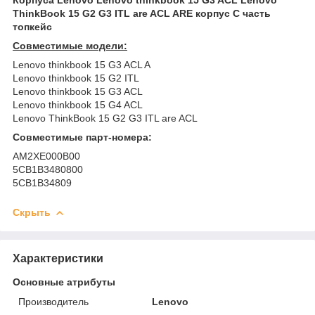
ThinkBook 15 G2 G3 ITL are ACL ARE корпус C часть
топкейс
Совместимые модели:
Lenovo thinkbook 15 G3 ACL A
Lenovo thinkbook 15 G2 ITL
Lenovo thinkbook 15 G3 ACL
Lenovo thinkbook 15 G4 ACL
Lenovo ThinkBook 15 G2 G3 ITL are ACL
Совместимые парт-номера:
AM2XE000B00
5CB1B3480800
5CB1B34809
Скрыть
Характеристики
Основные атрибуты
Производитель
Lenovo