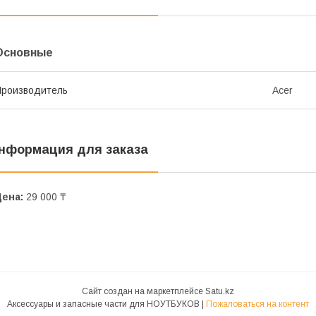
Основные
роизводитель
Acer
нформация для заказа
Цена:
29 000 ₸
Сайт создан на маркетплейсе
Satu.kz
Аксессуары и запасные части для НОУТБУКОВ |
Пожаловаться на контент