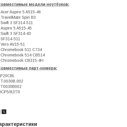
Совместимые модели ноутбуков:
 Acer Aspire 5 A515-46
 TravelMate Spin B3
 Swift 3 SF314-511
 Aspire 5 A515-45
 Swift 3 SF314-43
 SF314-511
 Vero AV15-51
 Chromebook 511 C734
 Chromebook 514 CB514
 Chromebook CB315-4H
Совместимые парт-номера:
AP20CBL
T.0030B.002
KT0030B002
ICP5/82/70
арактеристики