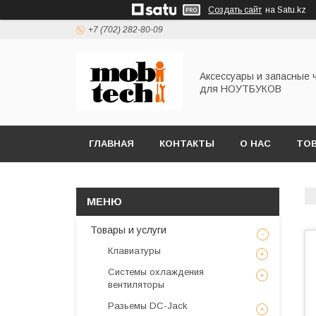
Создать сайт
на Satu.kz
+7 (702) 282-80-09
Аксессуары и запасные 
для НОУТБУКОВ
ГЛАВНАЯ
КОНТАКТЫ
О НАС
ТОВ
Товары и услуги
Клавиатуры
Системы охлаждения
вентиляторы
Разьемы DC-Jack