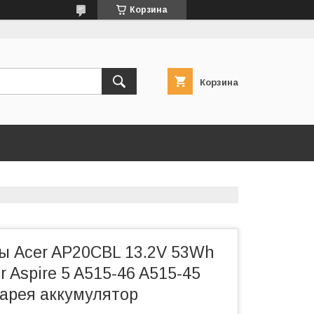
Корзина
Корзина
ы Acer AP20CBL 13.2V 53Wh
 Aspire 5 A515-46 A515-45
тарея аккумулятор