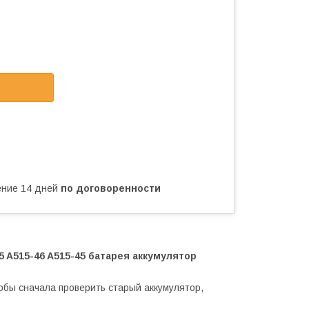
чение 14 дней
по договоренности
5 A515-46 A515-45 батарея аккумулятор
обы сначала проверить старый аккумулятор,