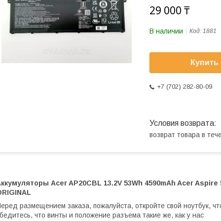
29 000 ₸
В наличии
Код:
1881
Купить
+7 (702) 282-80-09
возврат товара в те
ккумуляторы Acer AP20CBL 13.2V 53Wh 4590mAh Acer Aspire 
ORIGINAL
еред размещением заказа, пожалуйста, откройте свой ноутбук, чт
бедитесь, что винты и положение разъема такие же, как у нас