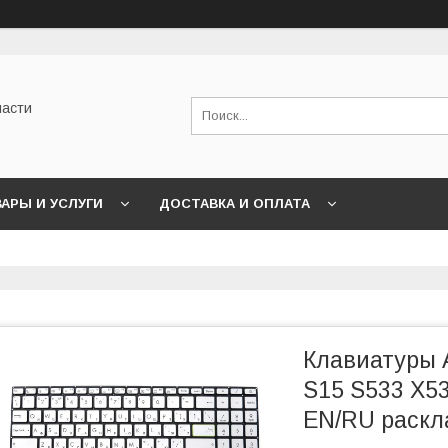
части
АРЫ И УСЛУГИ
ДОСТАВКА И ОПЛАТА
Клавиатуры 
S15 S533 X5
EN/RU раскл