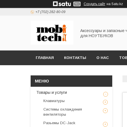
Создать сайт
на Satu.kz
+7 (702) 282-80-09
Аксессуары и запасные 
для НОУТБУКОВ
ГЛАВНАЯ
КОНТАКТЫ
О НАС
ТОВ
Товары и услуги
Клавиатуры
Системы охлаждения
вентиляторы
Разьемы DC-Jack