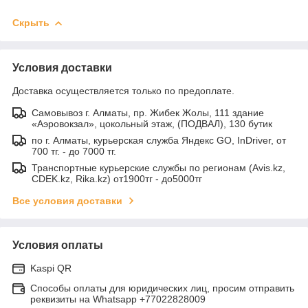
Скрыть
Условия доставки
Доставка осуществляется только по предоплате.
Самовывоз г. Алматы, пр. Жибек Жолы, 111 здание
«Аэровокзал», цокольный этаж, (ПОДВАЛ), 130 бутик
по г. Алматы, курьерская служба Яндекс GO, InDriver, от
700 тг. - до 7000 тг.
Транспортные курьерские службы по регионам (Avis.kz,
CDEK.kz, Rika.kz) от1900тг - до5000тг
Все условия доставки
Условия оплаты
Kaspi QR
Способы оплаты для юридических лиц, просим отправить
реквизиты на Whatsapp +77022828009