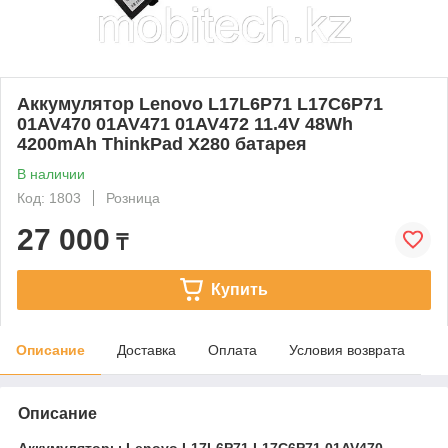
Аккумулятор Lenovo L17L6P71 L17C6P71
01AV470 01AV471 01AV472 11.4V 48Wh
4200mAh ThinkPad X280 батарея
В наличии
Код: 1803
Розница
27 000
₸
Купить
Описание
Доставка
Оплата
Условия возврата
Описание
Аккумуляторы Lenovo L17L6P71 L17C6P71 01AV470