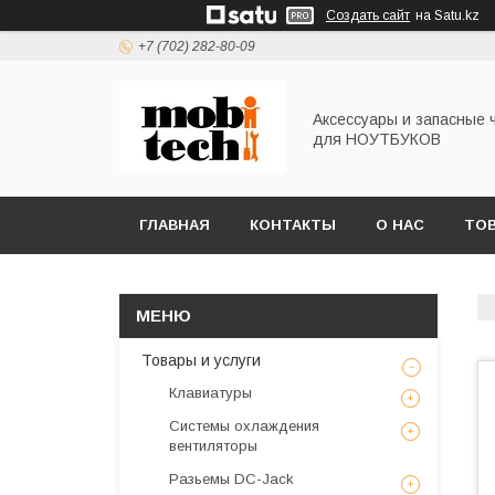
Создать сайт
на Satu.kz
+7 (702) 282-80-09
Аксессуары и запасные 
для НОУТБУКОВ
ГЛАВНАЯ
КОНТАКТЫ
О НАС
ТОВ
Товары и услуги
Клавиатуры
Системы охлаждения
вентиляторы
Разьемы DC-Jack