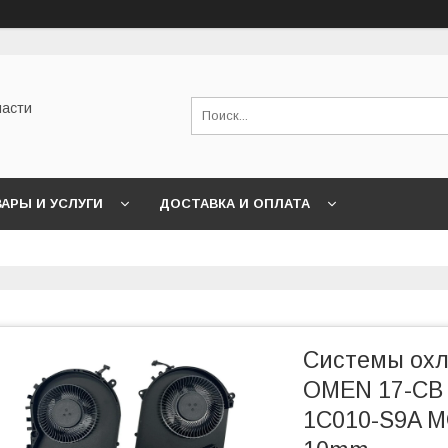
части
АРЫ И УСЛУГИ
ДОСТАВКА И ОПЛАТА
Системы ох
OMEN 17-CB 
1C010-S9A M