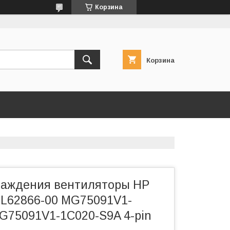
Корзина
Корзина
лаждения вентиляторы HP
L62866-00 MG75091V1-
G75091V1-1C020-S9A 4-pin