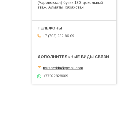
(Аэровокзал) бутик 130, цокольный
этаж, Алматы, Казахстан
+7 (702) 282-80-09
musaerkin@gmail.com
+77022828009