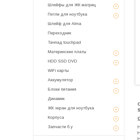
Шлейфы для ЖК матриц
Петли для ноутбука
Шлейф для Alma
Переходник
Тачпад touchpad
Материнские платы
HDD SSD DVD
WiFi карты
Аккумулятор
Блоки питания
Динамик
ЖК экран для ноутбука
S
Корпуса
Запчасти б.у