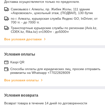
Доставка осуществляется только по предоплате.
Самовывоз г. Алматы, пр. Жибек Жолы, 111 здание
«Аэровокзал», цокольный этаж, (ПОДВАЛ), 130 бутик
по г. Алматы, курьерская служба Яндекс GO, InDriver, от
700 тг. - до 7000 тг.
Транспортные курьерские службы по регионам (Avis.kz,
CDEK.kz, Rika.kz) от1900тг - до5000тг
Все условия доставки
Условия оплаты
Kaspi QR
Способы оплаты для юридических лиц, просим отправить
реквизиты на Whatsapp +77022828009
Все условия оплаты
Условия возврата
Возврат товара в течение 14 дней по договоренности