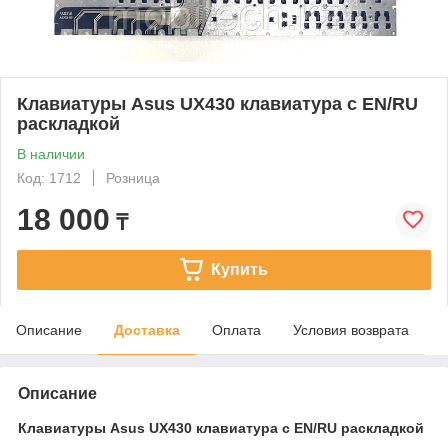
Клавиатуры Asus UX430 клавиатура c EN/RU
раскладкой
В наличии
Код: 1712
Розница
18 000
₸
Купить
Описание
Доставка
Оплата
Условия возврата
Описание
Клавиатуры Asus UX430 клавиатура c EN/RU раскладкой