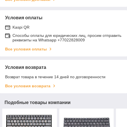
Условия оплаты
Kaspi QR
Способы оплаты для юридических лиц, просим отправить
реквизиты на Whatsapp +77022828009
Все условия оплаты
Условия возврата
Возврат товара в течение 14 дней по договоренности
Все условия возврата
Подобные товары компании