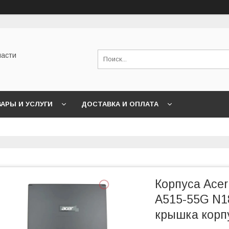
части
АРЫ И УСЛУГИ
ДОСТАВКА И ОПЛАТА
Корпуса Acer
A515-55G N18
крышка корпу