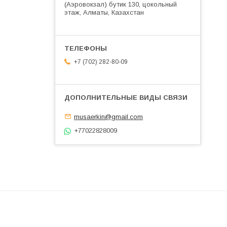
(Аэровокзал) бутик 130, цокольный
этаж, Алматы, Казахстан
+7 (702) 282-80-09
musaerkin@gmail.com
+77022828009