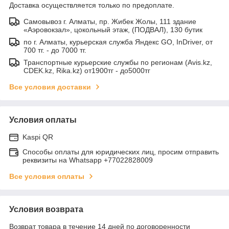
Доставка осуществляется только по предоплате.
Самовывоз г. Алматы, пр. Жибек Жолы, 111 здание
«Аэровокзал», цокольный этаж, (ПОДВАЛ), 130 бутик
по г. Алматы, курьерская служба Яндекс GO, InDriver, от
700 тг. - до 7000 тг.
Транспортные курьерские службы по регионам (Avis.kz,
CDEK.kz, Rika.kz) от1900тг - до5000тг
Все условия доставки
Условия оплаты
Kaspi QR
Способы оплаты для юридических лиц, просим отправить
реквизиты на Whatsapp +77022828009
Все условия оплаты
Условия возврата
Возврат товара в течение 14 дней по договоренности