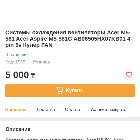
Системы охлаждения вентиляторы Acer M5-
581 Acer Aspire M5-581G AB06505HX07KB01 4-
pin 5v Кулер FAN
В наличии
Код: 1585
Розница
5 000
₸
Купить
Описание
Доставка
Оплата
Условия возврата
Описание
Системы охлаждения вентиляторы Acer M5-581 Acer