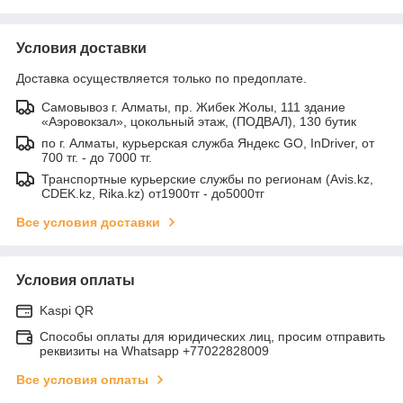
Условия доставки
Доставка осуществляется только по предоплате.
Самовывоз г. Алматы, пр. Жибек Жолы, 111 здание
«Аэровокзал», цокольный этаж, (ПОДВАЛ), 130 бутик
по г. Алматы, курьерская служба Яндекс GO, InDriver, от
700 тг. - до 7000 тг.
Транспортные курьерские службы по регионам (Avis.kz,
CDEK.kz, Rika.kz) от1900тг - до5000тг
Все условия доставки
Условия оплаты
Kaspi QR
Способы оплаты для юридических лиц, просим отправить
реквизиты на Whatsapp +77022828009
Все условия оплаты