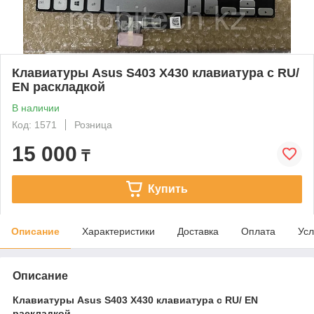
Клавиатуры Asus S403 X430 клавиатура c RU/
EN раскладкой
В наличии
Код: 1571
Розница
15 000
₸
Купить
Описание
Характеристики
Доставка
Оплата
Усл
Описание
Клавиатуры Asus S403 X430 клавиатура c RU/ EN
раскладкой