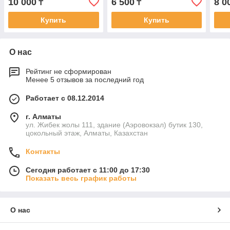
10 000
6 500
8 0
₸
₸
раскладкой без
раск
подсветкой
Купить
Купить
О нас
Рейтинг не сформирован
Менее 5 отзывов за последний год
Работает с 08.12.2014
г. Алматы
ул. Жибек жолы 111, здание (Аэровокзал) бутик 130,
цокольный этаж, Алматы, Казахстан
Контакты
Сегодня работает с 11:00 до 17:30
Показать весь график работы
О нас