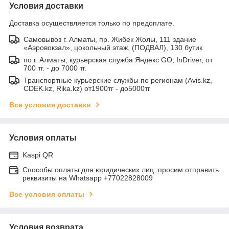
Условия доставки
Доставка осуществляется только по предоплате.
Самовывоз г. Алматы, пр. Жибек Жолы, 111 здание
«Аэровокзал», цокольный этаж, (ПОДВАЛ), 130 бутик
по г. Алматы, курьерская служба Яндекс GO, InDriver, от
700 тг. - до 7000 тг.
Транспортные курьерские службы по регионам (Avis.kz,
CDEK.kz, Rika.kz) от1900тг - до5000тг
Все условия доставки
Условия оплаты
Kaspi QR
Способы оплаты для юридических лиц, просим отправить
реквизиты на Whatsapp +77022828009
Все условия оплаты
Условия возврата