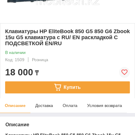
Клавиатуры HP EliteBook 850 G5 850 G6 Zbook
15u G5 клавиатура c RU/ EN раскладкой С
ПОДСВЕТКОЙ EN/RU
В наличии
Код: 1509
Розница
18 000
₸
Купить
Описание
Доставка
Оплата
Условия возврата
Описание
Клавиатуры HP EliteBook 850 G5 850 G6 Zbook 15u G5