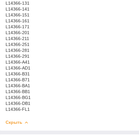
L14366-131
L14366-141
L14366-151
L14366-161
L14366-171
L14366-201
L14366-211
L14366-251
L14366-281
L14366-291
L14366-A41
L14366-AD1
L14366-B31
L14366-B71
L14366-BA1
L14366-BB1
L14366-BG1
L14366-DB1
L14366-FL1
Скрыть