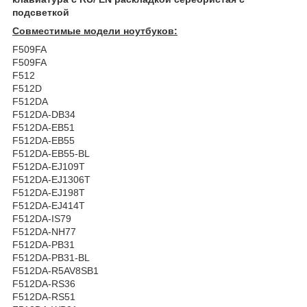
подсветкой
Совместимые модели ноутбуков:
F509FA
F509FA
F512
F512D
F512DA
F512DA-DB34
F512DA-EB51
F512DA-EB55
F512DA-EB55-BL
F512DA-EJ109T
F512DA-EJ1306T
F512DA-EJ198T
F512DA-EJ414T
F512DA-IS79
F512DA-NH77
F512DA-PB31
F512DA-PB31-BL
F512DA-R5AV8SB1
F512DA-RS36
F512DA-RS51