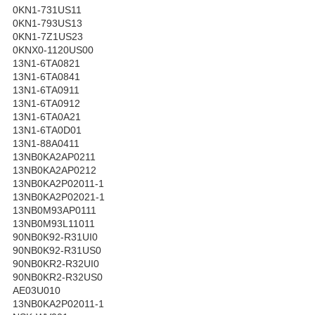
0KN1-731US11
0KN1-793US13
0KN1-7Z1US23
0KNX0-1120US00
13N1-6TA0821
13N1-6TA0841
13N1-6TA0911
13N1-6TA0912
13N1-6TA0A21
13N1-6TA0D01
13N1-88A0411
13NB0KA2AP0211
13NB0KA2AP0212
13NB0KA2P02011-1
13NB0KA2P02021-1
13NB0M93AP0111
13NB0M93L11011
90NB0K92-R31UI0
90NB0K92-R31US0
90NB0KR2-R32UI0
90NB0KR2-R32US0
AE03U010
13NB0KA2P02011-1