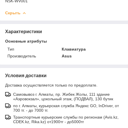
NSK-WV001
Скрыть
Характеристики
Основные атрибуты
Тип
Клавиатура
Производитель
Asus
Условия доставки
Доставка осуществляется только по предоплате.
Самовывоз г. Алматы, пр. Жибек Жолы, 111 здание
«Аэровокзал», цокольный этаж, (ПОДВАЛ), 130 бутик
по г. Алматы, курьерская служба Яндекс GO, InDriver, от
700 тг. - до 7000 тг.
Транспортные курьерские службы по регионам (Avis.kz,
CDEK.kz, Rika.kz) от1900тг - до5000тг