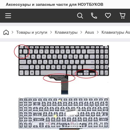
Аксессуары и запасные части для НОУТБУКОВ
Товары и услуги
Клавиатуры
Asus
Клавиатуры As