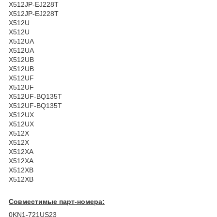
X512JP-EJ228T
X512JP-EJ228T
X512U
X512U
X512UA
X512UA
X512UB
X512UB
X512UF
X512UF
X512UF-BQ135T
X512UF-BQ135T
X512UX
X512UX
X512X
X512X
X512XA
X512XA
X512XB
X512XB
Совместимые парт-номера:
0KN1-721US23