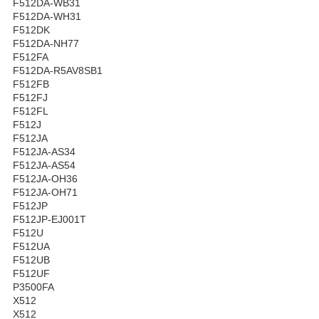
F512DA-WB31
F512DA-WH31
F512DK
F512DA-NH77
F512FA
F512DA-R5AV8SB1
F512FB
F512FJ
F512FL
F512J
F512JA
F512JA-AS34
F512JA-AS54
F512JA-OH36
F512JA-OH71
F512JP
F512JP-EJ001T
F512U
F512UA
F512UB
F512UF
P3500FA
X512
X512