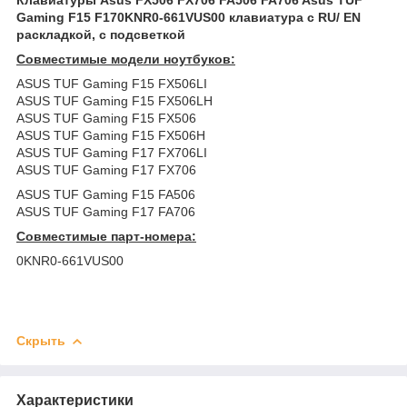
Gaming F15 F170KNR0-661VUS00 клавиатура c RU/ EN
раскладкой, c подсветкой
Совместимые модели ноутбуков:
ASUS TUF Gaming F15 FX506LI
ASUS TUF Gaming F15 FX506LH
ASUS TUF Gaming F15 FX506
ASUS TUF Gaming F15 FX506H
ASUS TUF Gaming F17 FX706LI
ASUS TUF Gaming F17 FX706
ASUS TUF Gaming F15 FA506
ASUS TUF Gaming F17 FA706
Совместимые парт-номера:
0KNR0-661VUS00
Скрыть
Характеристики