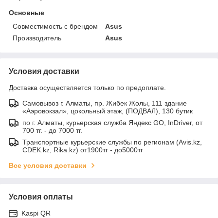
Основные
Совместимость с брендом
Asus
Производитель
Asus
Условия доставки
Доставка осуществляется только по предоплате.
Самовывоз г. Алматы, пр. Жибек Жолы, 111 здание
«Аэровокзал», цокольный этаж, (ПОДВАЛ), 130 бутик
по г. Алматы, курьерская служба Яндекс GO, InDriver, от
700 тг. - до 7000 тг.
Транспортные курьерские службы по регионам (Avis.kz,
CDEK.kz, Rika.kz) от1900тг - до5000тг
Все условия доставки
Условия оплаты
Kaspi QR